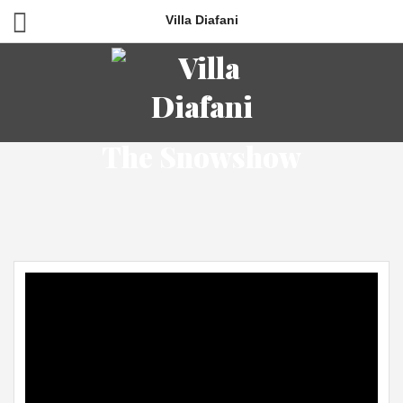
Villa Diafani
The Snowshow