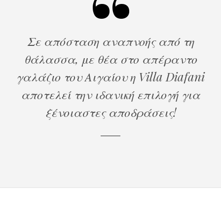
Σε απόσταση αναπνοής από τη
θάλασσα, με θέα στο απέραντο
γαλάζιο του Αιγαίου η V
illa
Diafani
αποτελεί την ιδανική επιλογή για
ξένοιαστες αποδράσεις!