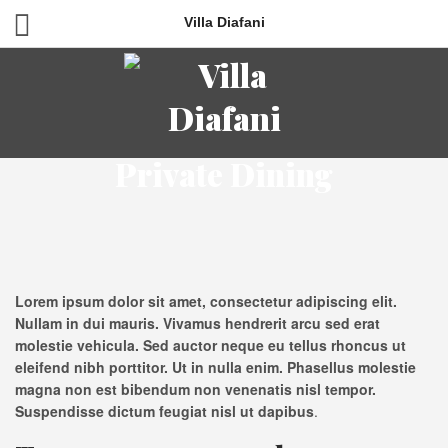
Villa Diafani
Private Dining
Lorem ipsum dolor sit amet, consectetur adipiscing elit.
Nullam in dui mauris. Vivamus hendrerit arcu sed erat
molestie vehicula. Sed auctor neque eu tellus rhoncus ut
eleifend nibh porttitor. Ut in nulla enim. Phasellus molestie
magna non est bibendum non venenatis nisl tempor.
Suspendisse dictum feugiat nisl ut dapibus
.