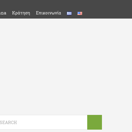
nna
Κράτηση
Επικοινωνία
arch
r: