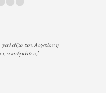
γαλάζιο του Αιγαίου η
τες αποδράσεις!